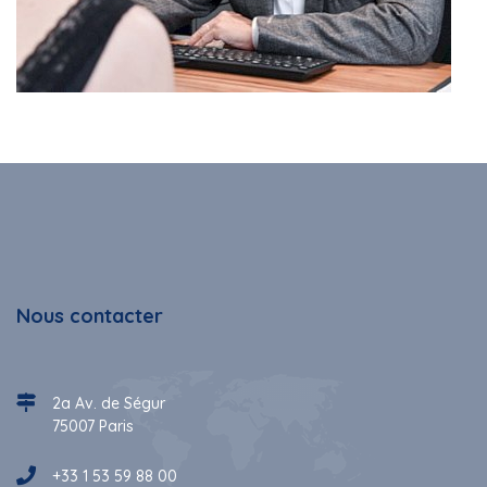
Nous contacter
2a Av. de Ségur
75007 Paris
+33 1 53 59 88 00