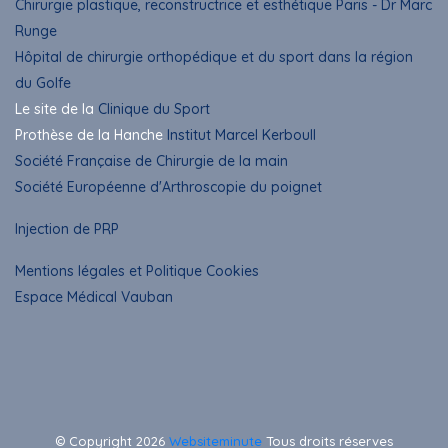
Chirurgie plastique, reconstructrice et esthétique Paris - Dr Marc
Runge
Hôpital de chirurgie orthopédique et du sport dans la région
du Golfe
Le site de la
Clinique du Sport
Prothèse de la Hanche
Institut Marcel Kerboull
Société Française de Chirurgie de la main
Société Européenne d'Arthroscopie du poignet
Injection de PRP
Mentions légales et Politique Cookies
Espace Médical Vauban
© Copyright
2026
Websiteminute
Tous droits réserves