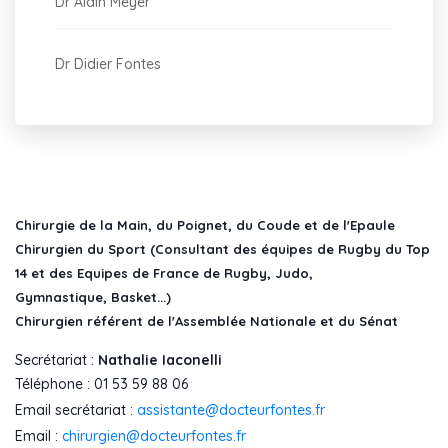
Dr Alain Meyer
Dr Didier Fontes
Chirurgie de la Main, du Poignet, du Coude et de l'Epaule
Chirurgien du Sport (Consultant des équipes de Rugby du Top
14 et des Equipes de France de Rugby, Judo,
Gymnastique, Basket...)
Chirurgien référent de l'Assemblée Nationale et du Sénat
Secrétariat :
Nathalie Iaconelli
Téléphone : 01 53 59 88 06
Email secrétariat :
assistante@docteurfontes.fr
Email :
chirurgien@docteurfontes.fr