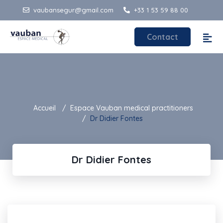
vaubansegur@gmail.com
+33 1 53 59 88 00
Contact
Accueil
Espace Vauban medical practitioners
Dr Didier Fontes
Dr Didier Fontes