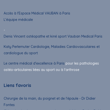
Accès à l'Espace Médical VAUBAN à Paris
L'équipe médicale
-
Denis Vincent ostéopathe et kiné sport Vauban Medical Paris
Katy Perlemuter Cardiologie, Maladies Cardiovasculaires et
cardiologue du sport
Le centre médical d'excellence à Paris
pour les pathologies
ostéo-articulaires liées au sport ou à l'arthrose
Liens favoris
Chirurgie de la main, du poignet et de l'épaule - Dr Didier
Fontes